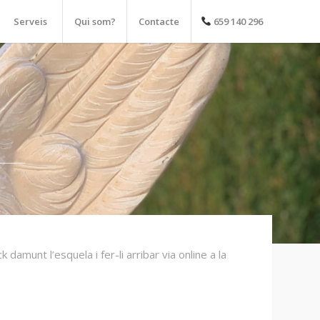
Serveis
Qui som?
Contacte
659 140 296
damunt l’esquela i fer-li arribar via online a la