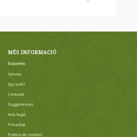
MÉS INFORMACIÓ
Esqueles
Serveis
Qui som?
Contacte
Suggerències
Avís legal
Privacitat
Política de cookies