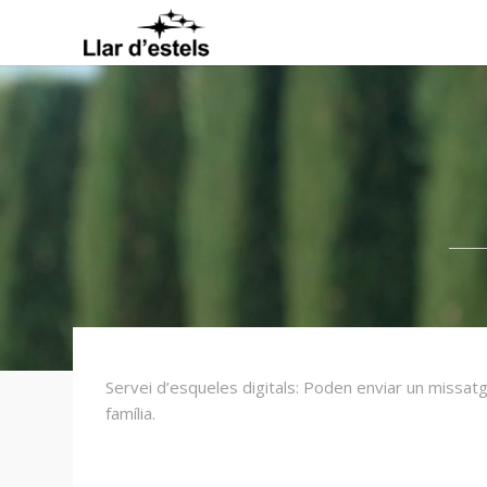
Servei d’esqueles digitals: Poden enviar un missatge 
família.