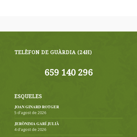
TELÈFON DE GUÀRDIA (24H)
659 140 296
ESQUELES
JOAN GINARD ROTGER
5 d'agost de 2026
JERÒNIMA GARÍ JULIÀ
4 d'agost de 2026