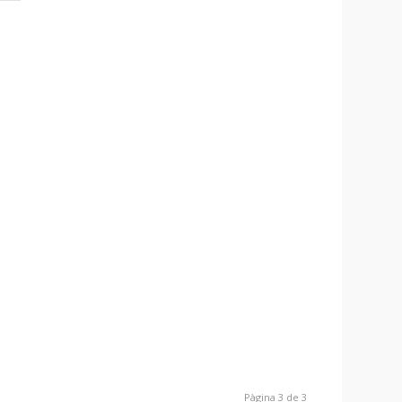
Pàgina 3 de 3