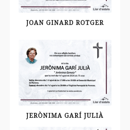
JOAN GINARD ROTGER
JERÒNIMA GARÍ JULIÀ