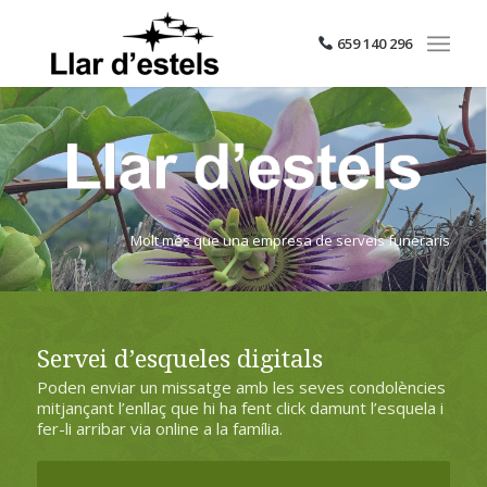
659 140 296
Molt més que una empresa de serveis funeraris
Servei d’esqueles digitals
Poden enviar un missatge amb les seves condolències
mitjançant l’enllaç que hi ha fent click damunt l’esquela i
fer-li arribar via online a la família.