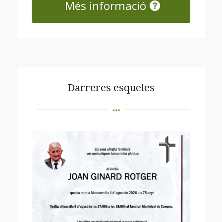
Més informació
Darreres esqueles