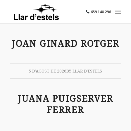
659 140 296
JOAN GINARD ROTGER
5 D'AGOST DE 2026
BY
LLAR D'ESTELS
JUANA PUIGSERVER
FERRER