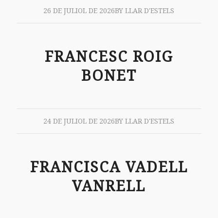
26 DE JULIOL DE 2026
BY
LLAR D'ESTELS
FRANCESC ROIG
BONET
24 DE JULIOL DE 2026
BY
LLAR D'ESTELS
FRANCISCA VADELL
VANRELL