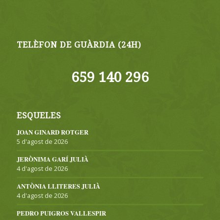
TELÈFON DE GUÀRDIA (24H)
659 140 296
ESQUELES
JOAN GINARD ROTGER
5 d'agost de 2026
JERÒNIMA GARÍ JULIÀ
4 d'agost de 2026
ANTÒNIA LLITERES JULIÀ
4 d'agost de 2026
PEDRO PUIGROS VALLESPIR