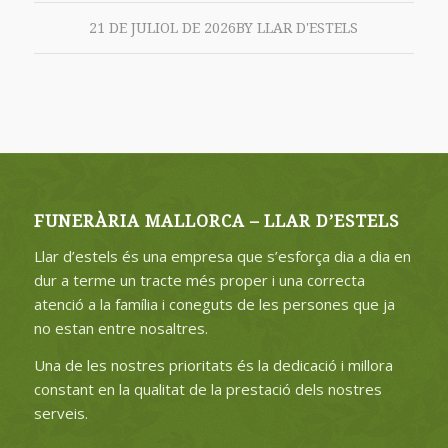
21 DE JULIOL DE 2026
BY
LLAR D'ESTELS
FUNERÀRIA MALLORCA – LLAR D’ESTELS
Llar d’estels és una empresa que s’esforça dia a dia en
dur a terme un tracte més proper i una correcta
atenció a la família i coneguts de les persones que ja
no estan entre nosaltres.
Una de les nostres prioritats és la dedicació i millora
constant en la qualitat de la prestació dels nostres
serveis.